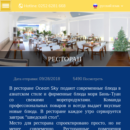
Hotline: 0252 6281 668
русский язык
РЕСТОРАН
Дата отправки: 09/28/2018
5490 Посмотреть
В ресторане Ocean Sky подают современные блюда в
азиатском стиле и фирменные блюда моря Бинь-Туан
со свежими морепродуктами. Команда
профессиональных поваров и всегда выдает вкусные
новые блюда. В ресторане каждое утро сервируется
завтрак "шведский стол".
Место для ресторана спроектировано просто, но не
менее современно. Ресторанные помещения